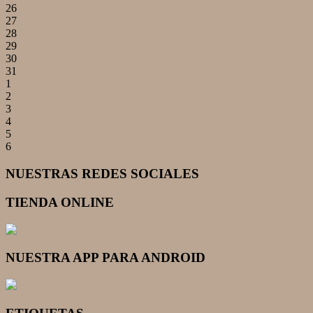
26
27
28
29
30
31
1
2
3
4
5
6
NUESTRAS REDES SOCIALES
TIENDA ONLINE
NUESTRA APP PARA ANDROID