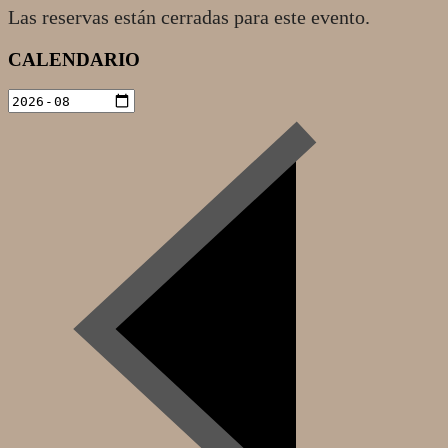
Las reservas están cerradas para este evento.
2021-
CALENDARIO
01-
20