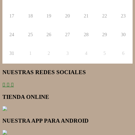
17
18
19
20
21
22
23
24
25
26
27
28
29
30
31
1
2
3
4
5
6
NUESTRAS REDES SOCIALES
TIENDA ONLINE
NUESTRA APP PARA ANDROID