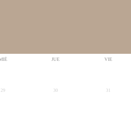
MIÉ
JUE
VIE
29
30
31