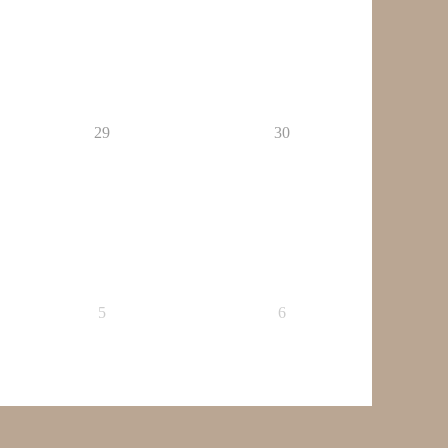
29
30
5
6