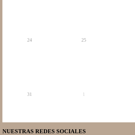
24
25
31
1
NUESTRAS REDES SOCIALES