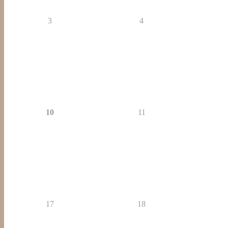
3
4
10
11
17
18