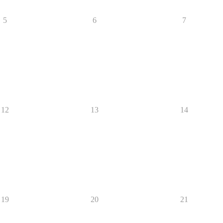
5
6
7
12
13
14
19
20
21