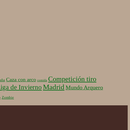
Competición tiro
Caza con arco
aña
comida
Madrid
iga de Invierno
Mundo Arquero
b
Zombie