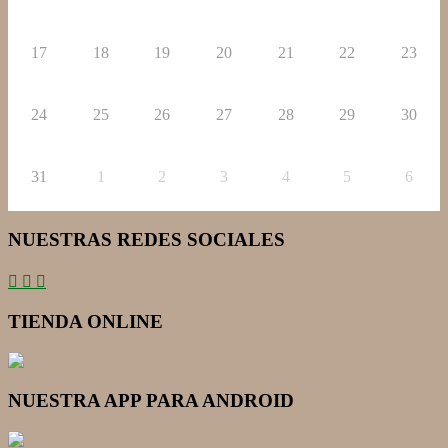
17
18
19
20
21
22
23
24
25
26
27
28
29
30
31
1
2
3
4
5
6
NUESTRAS REDES SOCIALES
TIENDA ONLINE
NUESTRA APP PARA ANDROID