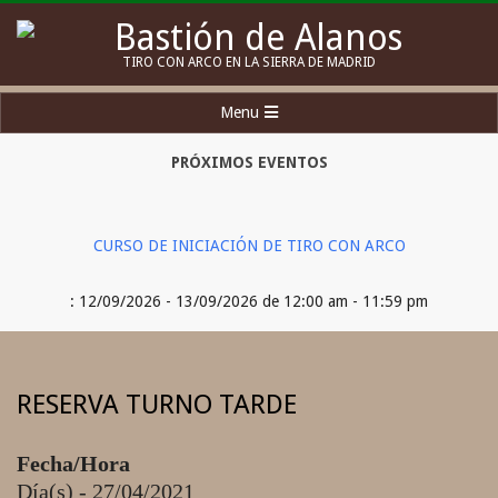
Skip
to
Bastión
TIRO CON ARCO EN LA SIERRA DE MADRID
content
de
Secondary
Menu
Alanos
Navigation
Menu
PRÓXIMOS EVENTOS
CURSO DE INICIACIÓN DE TIRO CON ARCO
: 12/09/2026 - 13/09/2026 de 12:00 am - 11:59 pm
RESERVA TURNO TARDE
Fecha/Hora
Día(s) - 27/04/2021