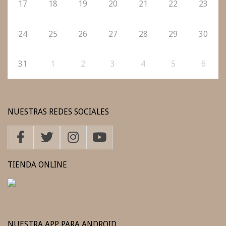
17
18
19
20
21
22
23
24
25
26
27
28
29
30
31
1
2
3
4
5
6
NUESTRAS REDES SOCIALES
TIENDA ONLINE
NUESTRA APP PARA ANDROID