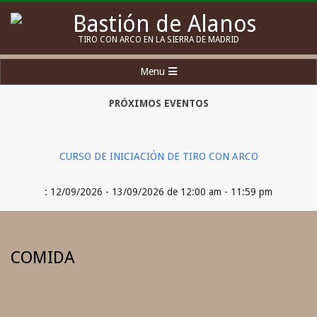
Skip
to
Bastión
TIRO CON ARCO EN LA SIERRA DE MADRID
content
de
Secondary
Menu
Alanos
Navigation
Menu
PRÓXIMOS EVENTOS
CURSO DE INICIACIÓN DE TIRO CON ARCO
: 12/09/2026 - 13/09/2026 de 12:00 am - 11:59 pm
COMIDA