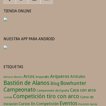
TIENDA ONLINE
NUESTRA APP PARA ANDROID
ETIQUETAS
Arqueros
Arcos
Artículos
Arquer@s
Antonio Merino
Bastión de Alanos
Bowhunter
Blog
Campeonato
Caza con arco
Campeonato de España
Competición tiro con arco
Curso de
comida
Eventos
En Competición
Cursos
Iniciación
Florentín García