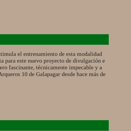
Tiro con arco
stimula el entrenamiento de esta modalidad
ta para este nuevo proyecto de divulgación e
ero fascinante, técnicamente impecable y a
 Arqueros 10 de Galapagar desde hace más de