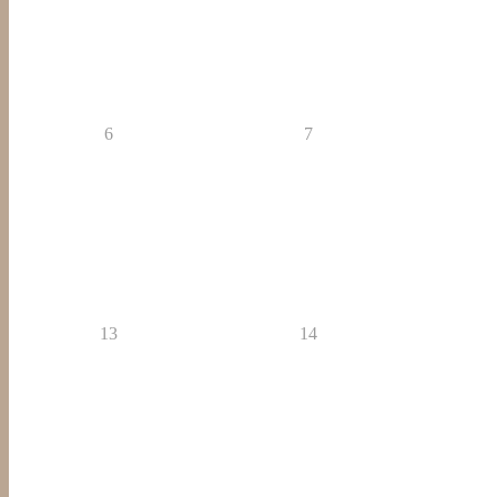
6
7
13
14