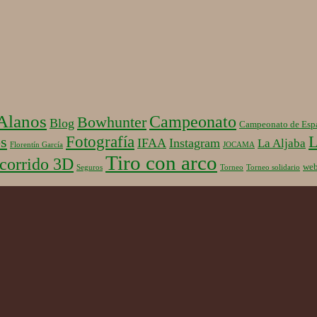
 Alanos
Campeonato
Bowhunter
Blog
Campeonato de Esp
Fotografía
L
s
IFAA
Instagram
La Aljaba
Florentín García
JOCAMA
Tiro con arco
corrido 3D
we
Seguros
Torneo
Torneo solidario