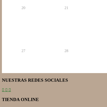
20
21
27
28
NUESTRAS REDES SOCIALES
TIENDA ONLINE