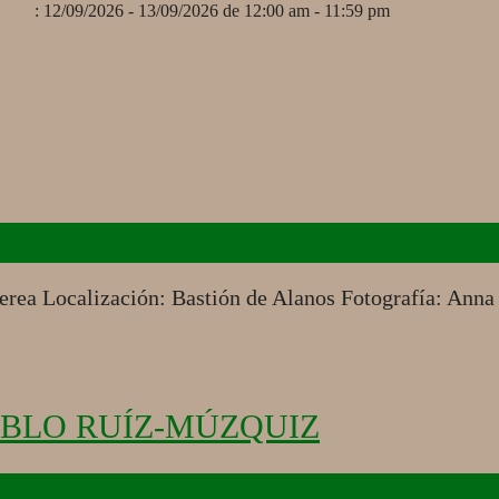
: 12/09/2026 - 13/09/2026 de 12:00 am - 11:59 pm
erea Localización: Bastión de Alanos Fotografía: Ann
ABLO RUÍZ-MÚZQUIZ