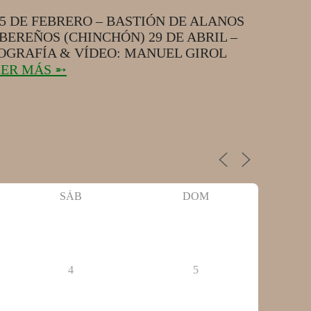
25 DE FEBRERO – BASTIÓN DE ALANOS
IBEREÑOS (CHINCHÓN) 29 DE ABRIL –
TOGRAFÍA & VÍDEO: MANUEL GIROL
EER MÁS ➵
SÁB
DOM
4
5