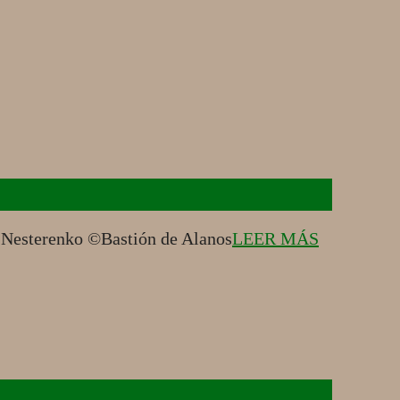
a Nesterenko ©Bastión de Alanos
LEER MÁS