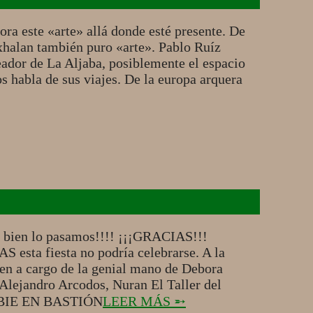
ora este «arte» allá donde esté presente. De
xhalan también puro «arte». Pablo Ruíz
eador de La Aljaba, posiblemente el espacio
 habla de sus viajes. De la europa arquera
ué bien lo pasamos!!!! ¡¡¡GRACIAS!!!
esta fiesta no podría celebrarse. A la
ren a cargo de la genial mano de Debora
 Alejandro Arcodos, Nuran El Taller del
OMBIE EN BASTIÓN
LEER MÁS ➵