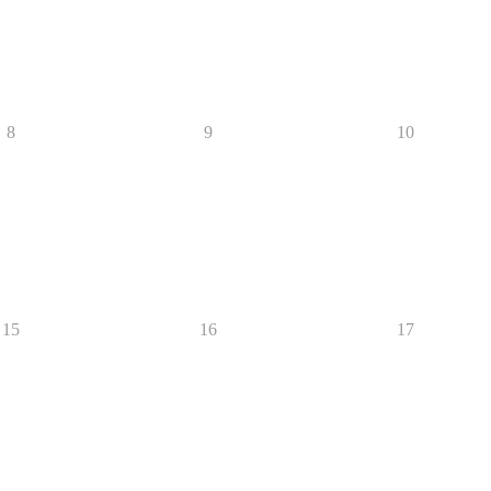
8
9
10
15
16
17