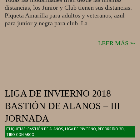
distancias, los Junior y Club tienen sus distancias.
Piqueta Amarilla para adultos y veteranos, azul
para junior y negra para club. La
LEER MÁS ➵
LIGA DE INVIERNO 2018
BASTIÓN DE ALANOS – III
JORNADA
2018-
BASTIÓN DE ALANOS
,
LIGA DE INVIERNO
,
RECORRIDO 3D
,
TIRO CON ARCO
01-