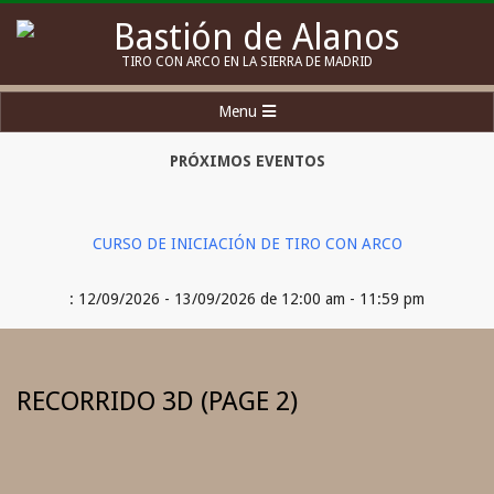
Skip
to
Bastión
TIRO CON ARCO EN LA SIERRA DE MADRID
content
de
Secondary
Menu
Alanos
Navigation
Menu
PRÓXIMOS EVENTOS
CURSO DE INICIACIÓN DE TIRO CON ARCO
: 12/09/2026 - 13/09/2026 de 12:00 am - 11:59 pm
RECORRIDO 3D
(PAGE 2)