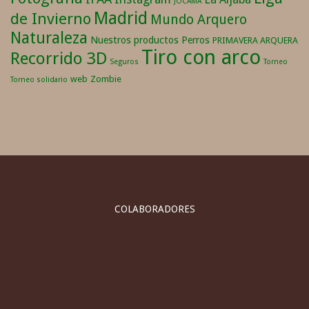
JOCAMA
Madrid
de Invierno
Mundo Arquero
Naturaleza
Nuestros productos
Perros
PRIMAVERA ARQUERA
Tiro con arco
Recorrido 3D
Seguros
Torneo
web
Zombie
Torneo solidario
COLABORADORES