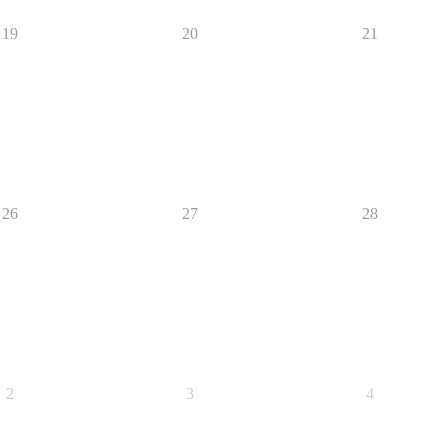
19
20
21
26
27
28
2
3
4