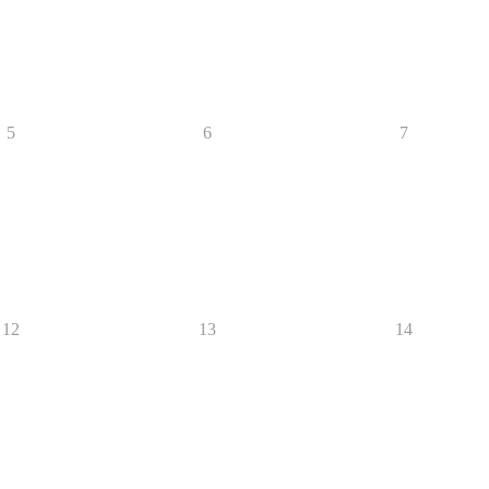
5
6
7
12
13
14