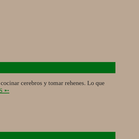
cinar cerebros y tomar rehenes. Lo que
S ➵