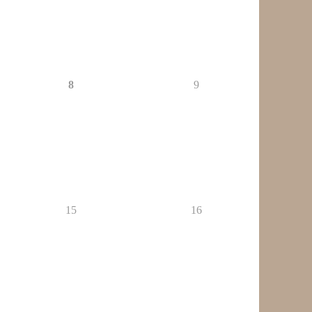
8
9
15
16