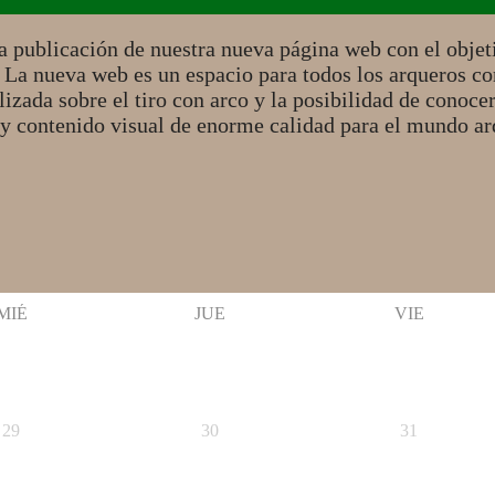
 publicación de nuestra nueva página web con el objetiv
. La nueva web es un espacio para todos los arqueros 
izada sobre el tiro con arco y la posibilidad de conoce
 y contenido visual de enorme calidad para el mundo 
MIÉ
JUE
VIE
29
30
31