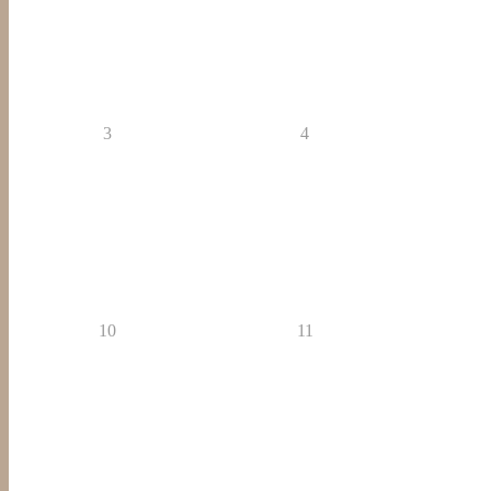
3
4
10
11