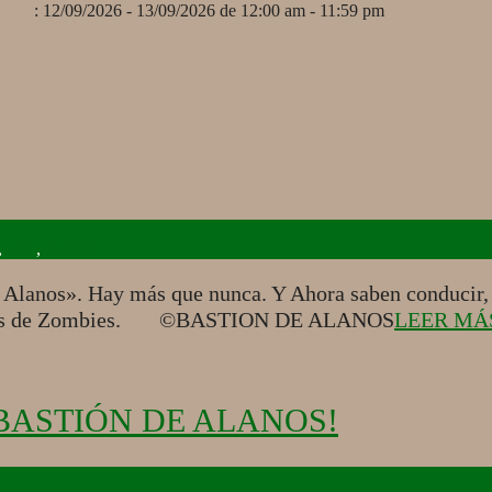
: 12/09/2026 - 13/09/2026 de 12:00 am - 11:59 pm
,
web
,
Zombie
nos». Hay más que nunca. Y Ahora saben conducir, co
adores de Zombies. ©BASTION DE ALANOS
LEER MÁ
BASTIÓN DE ALANOS!