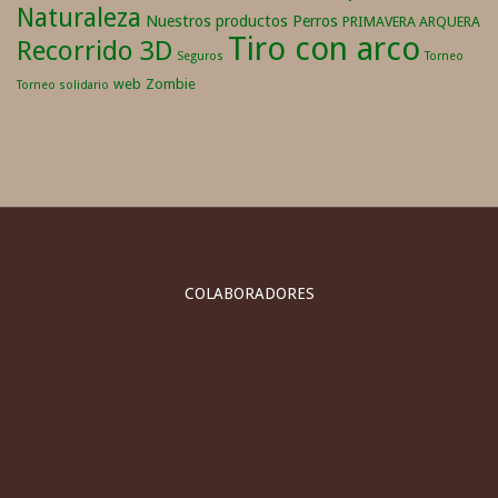
Naturaleza
Nuestros productos
Perros
PRIMAVERA ARQUERA
Tiro con arco
Recorrido 3D
Seguros
Torneo
web
Zombie
Torneo solidario
COLABORADORES