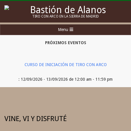
Skip
to
Bastión
TIRO CON ARCO EN LA SIERRA DE MADRID
content
de
Secondary
Menu
Alanos
Navigation
Menu
PRÓXIMOS EVENTOS
CURSO DE INICIACIÓN DE TIRO CON ARCO
: 12/09/2026 - 13/09/2026 de 12:00 am - 11:59 pm
VINE, VI Y DISFRUTÉ