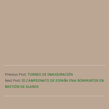
2014-
07-
Previous Post:
TORNEO DE INAUGURACIÓN
19
Next Post:
III CAMPEONATO DE ESPAÑA IFAA BOWHUNTER EN
BASTIÓN DE ALANOS