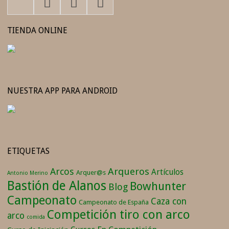
TIENDA ONLINE
NUESTRA APP PARA ANDROID
ETIQUETAS
Arqueros
Arcos
Artículos
Arquer@s
Antonio Merino
Bastión de Alanos
Bowhunter
Blog
Campeonato
Caza con
Campeonato de España
Competición tiro con arco
arco
comida