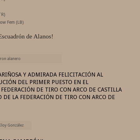
)
TR)
bow Fem (LB)
Escuadrón de Alanos!
ron alanero
RIÑOSA Y ADMIRADA FELICITACIÓN AL
CIÓN DEL PRIMER PUESTO EN EL
 FEDERACIÓN DE TIRO CON ARCO DE CASTILLA
3D DE LA FEDERACIÓN DE TIRO CON ARCO DE
Eloy González