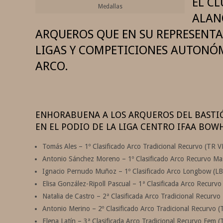
EL C
Medallas
ALAN
ARQUEROS QUE EN SU REPRESENTA
LIGAS Y COMPETICIONES AUTONÓM
ARCO.
ENHORABUENA A LOS ARQUEROS DEL BASTI
EN EL PODIO DE LA LIGA CENTRO IFAA BOW
Tomás Ales – 1º Clasificado Arco Tradicional Recurvo (TR 
Antonio Sánchez Moreno – 1º Clasificado Arco Recurvo Ma
Ignacio Pernudo Muñoz – 1º Clasificado Arco Longbow (L
Elisa González-Ripoll Pascual – 1ª Clasificada Arco Recur
Natalia de Castro – 2ª Clasificada Arco Tradicional Recurvo
Antonio Merino – 2º Clasificado Arco Tradicional Recurvo (
Elena Latín – 3ª Clasificada Arco Tradicional Recurvo Fem (