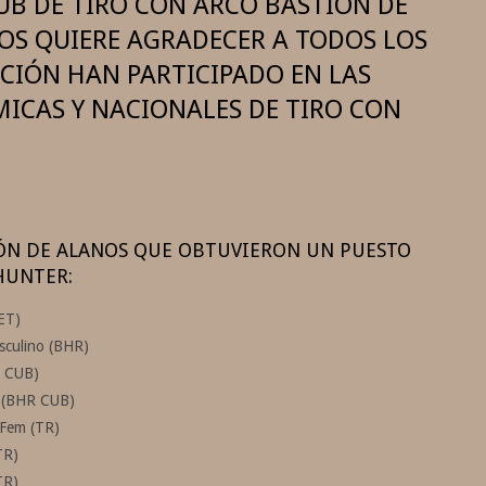
LUB DE TIRO CON ARCO BASTIÓN DE
OS QUIERE AGRADECER A TODOS LOS
CIÓN HAN PARTICIPADO EN LAS
ICAS Y NACIONALES DE TIRO CON
ÓN DE ALANOS QUE OBTUVIERON UN PUESTO
HUNTER:
VET)
sculino (BHR)
B CUB)
vo (BHR CUB)
 Fem (TR)
TR)
TR)