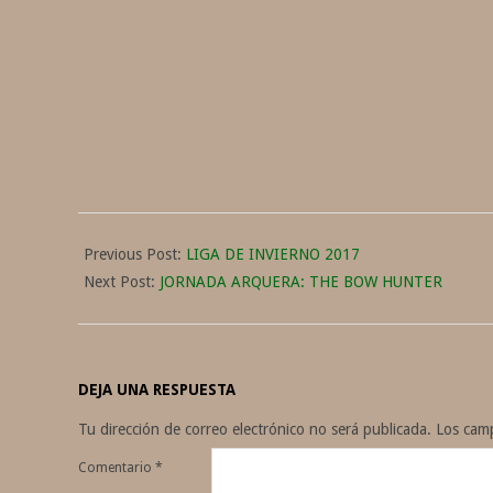
2017-
03-
Previous Post:
LIGA DE INVIERNO 2017
06
Next Post:
JORNADA ARQUERA: THE BOW HUNTER
DEJA UNA RESPUESTA
Tu dirección de correo electrónico no será publicada.
Los cam
Comentario
*