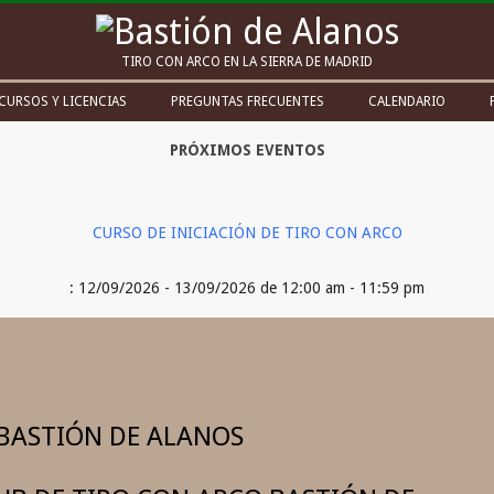
Bastión
TIRO CON ARCO EN LA SIERRA DE MADRID
de
CURSOS Y LICENCIAS
PREGUNTAS FRECUENTES
CALENDARIO
Alanos
PRÓXIMOS EVENTOS
CURSO DE INICIACIÓN DE TIRO CON ARCO
: 12/09/2026 - 13/09/2026 de 12:00 am - 11:59 pm
BASTIÓN DE ALANOS