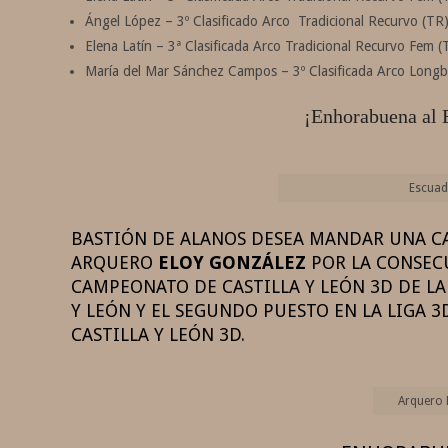
Ángel López – 3º Clasificado Arco Tradicional Recurvo (TR
Elena Latín – 3ª Clasificada Arco Tradicional Recurvo Fem (
María del Mar Sánchez Campos – 3º Clasificada Arco Long
¡Enhorabuena al 
Escuad
BASTIÓN DE ALANOS DESEA MANDAR UNA CA
ARQUERO
ELOY GONZÁLEZ
POR LA CONSECU
CAMPEONATO DE CASTILLA Y LEÓN 3D DE LA
Y LEÓN Y EL SEGUNDO PUESTO EN LA LIGA 
CASTILLA Y LEÓN 3D.
Arquero 