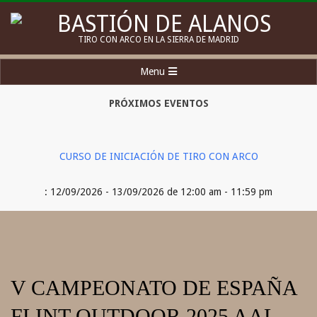
Skip
to
BASTIÓN
TIRO CON ARCO EN LA SIERRA DE MADRID
content
DE
Secondary
Menu
ALANOS
Navigation
Menu
PRÓXIMOS EVENTOS
CURSO DE INICIACIÓN DE TIRO CON ARCO
: 12/09/2026 - 13/09/2026 de 12:00 am - 11:59 pm
V CAMPEONATO DE ESPAÑA
FLINT-OUTDOOR 2025 AAL