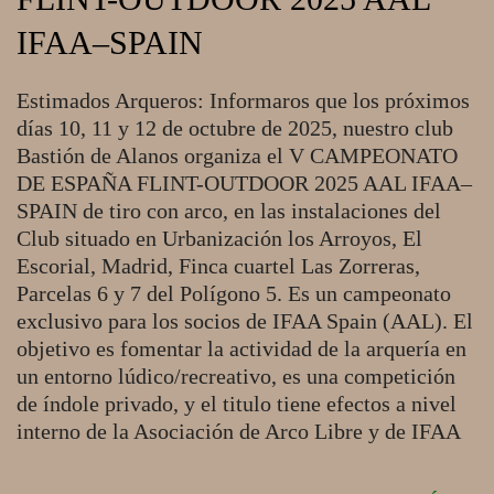
IFAA–SPAIN
2025-
Estimados Arqueros: Informaros que los próximos
08-
días 10, 11 y 12 de octubre de 2025, nuestro club
07
Bastión de Alanos organiza el V CAMPEONATO
DE ESPAÑA FLINT-OUTDOOR 2025 AAL IFAA–
SPAIN de tiro con arco, en las instalaciones del
Club situado en Urbanización los Arroyos, El
Escorial, Madrid, Finca cuartel Las Zorreras,
Parcelas 6 y 7 del Polígono 5. Es un campeonato
exclusivo para los socios de IFAA Spain (AAL). El
objetivo es fomentar la actividad de la arquería en
un entorno lúdico/recreativo, es una competición
de índole privado, y el titulo tiene efectos a nivel
interno de la Asociación de Arco Libre y de IFAA