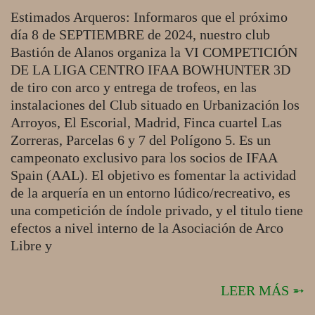
2024-
Estimados Arqueros: Informaros que el próximo
08-
día 8 de SEPTIEMBRE de 2024, nuestro club
05
Bastión de Alanos organiza la VI COMPETICIÓN
DE LA LIGA CENTRO IFAA BOWHUNTER 3D
de tiro con arco y entrega de trofeos, en las
instalaciones del Club situado en Urbanización los
Arroyos, El Escorial, Madrid, Finca cuartel Las
Zorreras, Parcelas 6 y 7 del Polígono 5. Es un
campeonato exclusivo para los socios de IFAA
Spain (AAL). El objetivo es fomentar la actividad
de la arquería en un entorno lúdico/recreativo, es
una competición de índole privado, y el titulo tiene
efectos a nivel interno de la Asociación de Arco
Libre y
LEER MÁS ➵