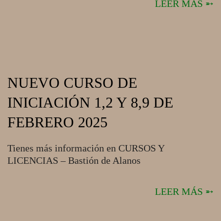
LEER MÁS ➵
NUEVO CURSO DE
INICIACIÓN 1,2 Y 8,9 DE
FEBRERO 2025
2025-
Tienes más información en CURSOS Y
01-
LICENCIAS – Bastión de Alanos
10
LEER MÁS ➵