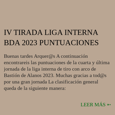
IV TIRADA LIGA INTERNA
BDA 2023 PUNTUACIONES
2023-
Buenas tardes Arquer@s A continuación
12-
encontrareis las puntuaciones de la cuarta y última
17
jornada de la liga interna de tiro con arco de
Bastión de Alanos 2023. Muchas gracias a tod@s
por una gran jornada La clasificación general
queda de la siguiente manera:
LEER MÁS ➵