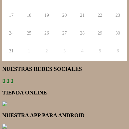
17
18
19
20
21
22
23
24
25
26
27
28
29
30
31
1
2
3
4
5
6
NUESTRAS REDES SOCIALES
TIENDA ONLINE
NUESTRA APP PARA ANDROID