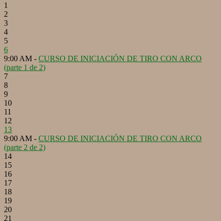
1
2
3
4
5
6
9:00 AM -
CURSO DE INICIACIÓN DE TIRO CON ARCO
(parte 1 de 2)
7
8
9
10
11
12
13
9:00 AM -
CURSO DE INICIACIÓN DE TIRO CON ARCO
(parte 2 de 2)
14
15
16
17
18
19
20
21