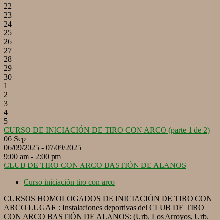
22
23
24
25
26
27
28
29
30
1
2
3
4
5
CURSO DE INICIACIÓN DE TIRO CON ARCO (parte 1 de 2)
06
Sep
06/09/2025 - 07/09/2025
9:00 am - 2:00 pm
CLUB DE TIRO CON ARCO BASTIÓN DE ALANOS
Curso iniciación tiro con arco
CURSOS HOMOLOGADOS DE INICIACIÓN DE TIRO CON
ARCO LUGAR : Instalaciones deportivas del CLUB DE TIRO
CON ARCO BASTIÓN DE ALANOS: (Urb. Los Arroyos, Urb.