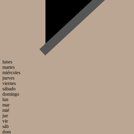
lunes
martes
miércoles
jueves
viernes
sábado
domingo
lun
mar
mié
jue
vie
sáb
dom