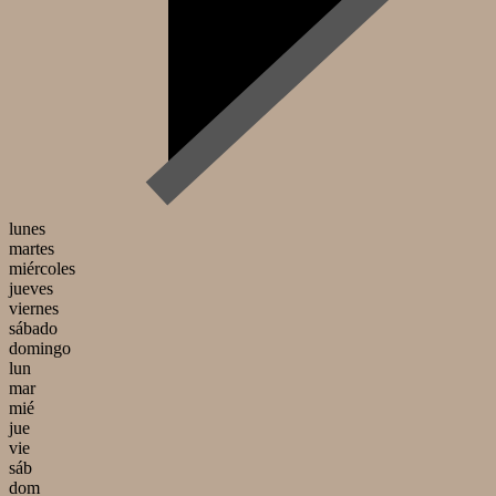
lunes
martes
miércoles
jueves
viernes
sábado
domingo
lun
mar
mié
jue
vie
sáb
dom