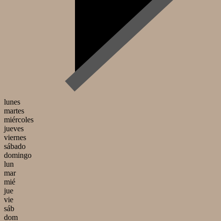
lunes
martes
miércoles
jueves
viernes
sábado
domingo
lun
mar
mié
jue
vie
sáb
dom