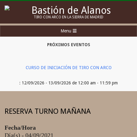
Skip
to
Bastión
TIRO CON ARCO EN LA SIERRA DE MADRID
content
de
Secondary
Menu
Alanos
Navigation
Menu
PRÓXIMOS EVENTOS
CURSO DE INICIACIÓN DE TIRO CON ARCO
: 12/09/2026 - 13/09/2026 de 12:00 am - 11:59 pm
RESERVA TURNO MAÑANA
Fecha/Hora
Día(s) - 04/09/2021