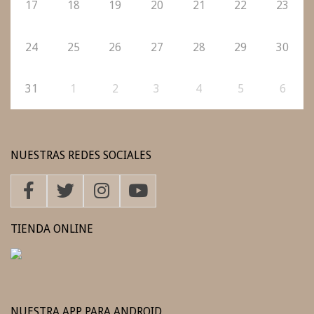
17
18
19
20
21
22
23
24
25
26
27
28
29
30
31
1
2
3
4
5
6
NUESTRAS REDES SOCIALES
TIENDA ONLINE
NUESTRA APP PARA ANDROID