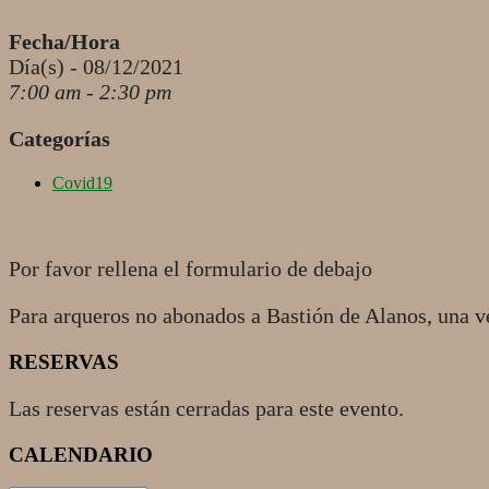
Fecha/Hora
Día(s) - 08/12/2021
7:00 am - 2:30 pm
Categorías
Covid19
Por favor rellena el formulario de debajo
Para arqueros no abonados a Bastión de Alanos, una v
RESERVAS
Las reservas están cerradas para este evento.
2021-
CALENDARIO
12-