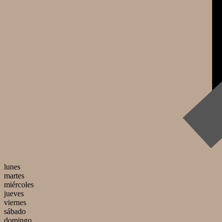
lunes
martes
miércoles
jueves
viernes
sábado
domingo