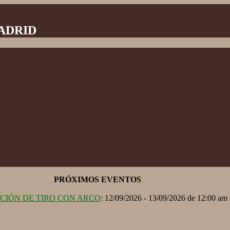
MADRID
PRÓXIMOS EVENTOS
ACIÓN DE TIRO CON ARCO
: 12/09/2026 - 13/09/2026 de 12:00 am