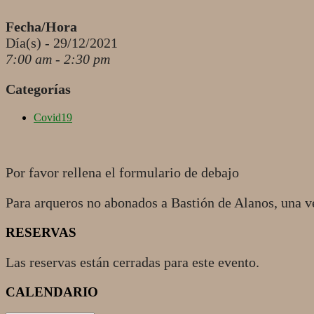
Fecha/Hora
Día(s) - 29/12/2021
7:00 am - 2:30 pm
Categorías
Covid19
Por favor rellena el formulario de debajo
Para arqueros no abonados a Bastión de Alanos, una v
RESERVAS
Las reservas están cerradas para este evento.
2021-
CALENDARIO
12-