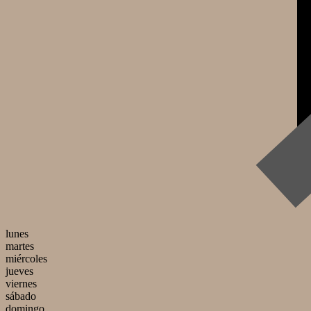
lunes
martes
miércoles
jueves
viernes
sábado
domingo