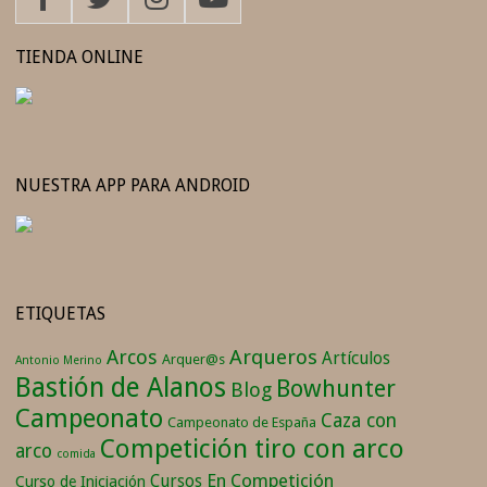
TIENDA ONLINE
NUESTRA APP PARA ANDROID
ETIQUETAS
Arqueros
Arcos
Artículos
Arquer@s
Antonio Merino
Bastión de Alanos
Bowhunter
Blog
Campeonato
Caza con
Campeonato de España
Competición tiro con arco
arco
comida
En Competición
Cursos
Curso de Iniciación