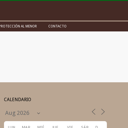
PROTECCIÓN AL MENOR
CONTACTO
CALENDARIO
LUN
MAR
MIÉ
JUE
VIE
SÁB
DOM