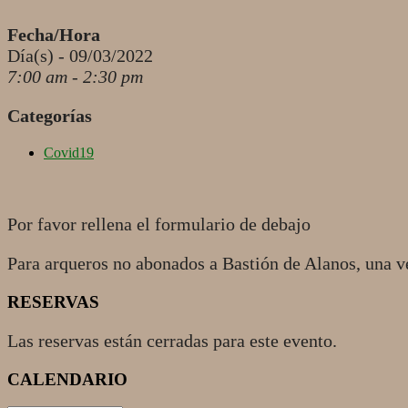
Fecha/Hora
Día(s) - 09/03/2022
7:00 am - 2:30 pm
Categorías
Covid19
Por favor rellena el formulario de debajo
Para arqueros no abonados a Bastión de Alanos, una v
RESERVAS
Las reservas están cerradas para este evento.
2022-
CALENDARIO
03-