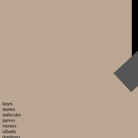
lunes
martes
miércoles
jueves
viernes
sábado
domingo