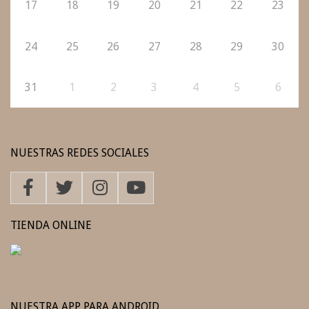
17
18
19
20
21
22
23
24
25
26
27
28
29
30
31
1
2
3
4
5
6
NUESTRAS REDES SOCIALES
TIENDA ONLINE
NUESTRA APP PARA ANDROID