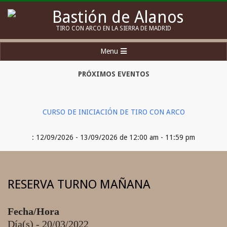
Skip
to
Bastión
TIRO CON ARCO EN LA SIERRA DE MADRID
content
de
Secondary
Menu
Alanos
Navigation
Menu
PRÓXIMOS EVENTOS
CURSO DE INICIACIÓN DE TIRO CON ARCO
: 12/09/2026 - 13/09/2026 de 12:00 am - 11:59 pm
RESERVA TURNO MAÑANA
Fecha/Hora
Día(s) - 20/03/2022