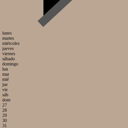
lunes
martes
miércoles
jueves
viernes
sábado
domingo
lun
mar
mié
jue
vie
sáb
dom
27
28
29
30
31