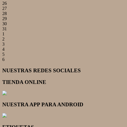
26
27
28
29
30
31
1
2
3
4
5
6
NUESTRAS REDES SOCIALES
TIENDA ONLINE
NUESTRA APP PARA ANDROID