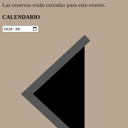
Las reservas están cerradas para este evento.
2022-
CALENDARIO
07-
31