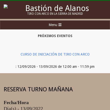
Skip
to
Bastión
TIRO CON ARCO EN LA SIERRA DE MADRID
content
de
Secondary
Menu
Alanos
Navigation
Menu
PRÓXIMOS EVENTOS
CURSO DE INICIACIÓN DE TIRO CON ARCO
: 12/09/2026 - 13/09/2026 de 12:00 am - 11:59 pm
RESERVA TURNO MAÑANA
Fecha/Hora
Día(s) - 13/09/2022