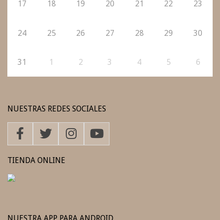
17
18
19
20
21
22
23
24
25
26
27
28
29
30
31
1
2
3
4
5
6
NUESTRAS REDES SOCIALES
TIENDA ONLINE
NUESTRA APP PARA ANDROID