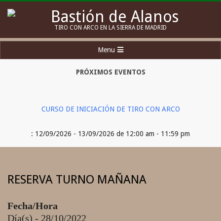
Skip
to
Bastión
TIRO CON ARCO EN LA SIERRA DE MADRID
content
de
Secondary
Menu
Alanos
Navigation
Menu
PRÓXIMOS EVENTOS
CURSO DE INICIACIÓN DE TIRO CON ARCO
: 12/09/2026 - 13/09/2026 de 12:00 am - 11:59 pm
RESERVA TURNO MAÑANA
Fecha/Hora
Día(s) - 28/10/2022