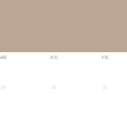
MIÉ
JUE
VIE
29
30
31