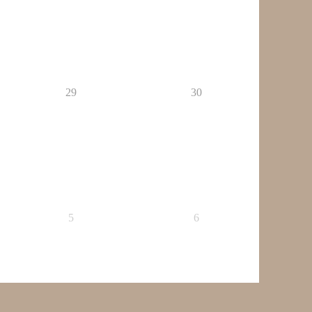
29
30
5
6