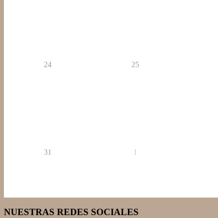
24
25
31
1
NUESTRAS REDES SOCIALES