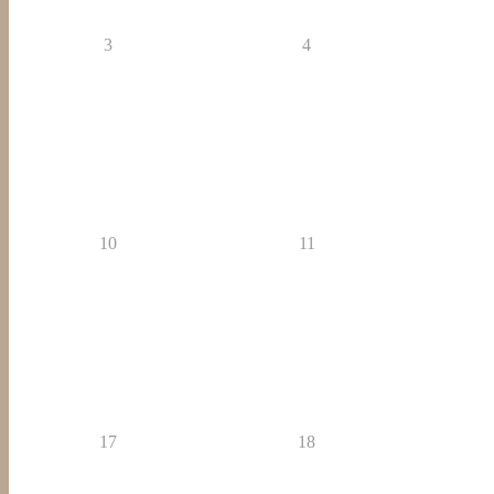
3
4
10
11
17
18