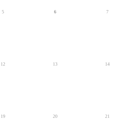
5
6
7
12
13
14
19
20
21