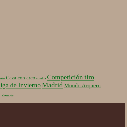
Competición tiro
Caza con arco
aña
comida
Madrid
iga de Invierno
Mundo Arquero
b
Zombie