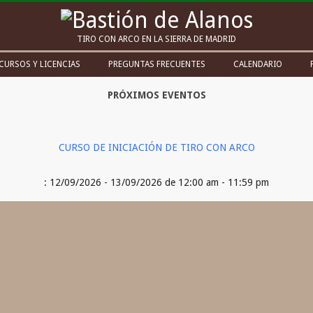
Bastión
TIRO CON ARCO EN LA SIERRA DE MADRID
de
CURSOS Y LICENCIAS
PREGUNTAS FRECUENTES
CALENDARIO
Alanos
PRÓXIMOS EVENTOS
CURSO DE INICIACIÓN DE TIRO CON ARCO
: 12/09/2026 - 13/09/2026 de 12:00 am - 11:59 pm