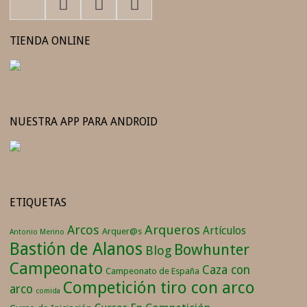
TIENDA ONLINE
NUESTRA APP PARA ANDROID
ETIQUETAS
Arqueros
Arcos
Artículos
Arquer@s
Antonio Merino
Bastión de Alanos
Bowhunter
Blog
Campeonato
Caza con
Campeonato de España
Competición tiro con arco
arco
comida