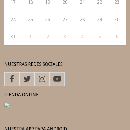
17
18
19
20
21
22
23
24
25
26
27
28
29
30
31
1
2
3
4
5
6
NUESTRAS REDES SOCIALES
TIENDA ONLINE
NUESTRA APP PARA ANDROID