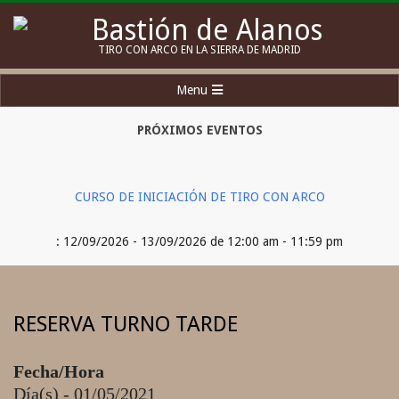
Skip
to
Bastión
TIRO CON ARCO EN LA SIERRA DE MADRID
content
de
Secondary
Menu
Alanos
Navigation
Menu
PRÓXIMOS EVENTOS
CURSO DE INICIACIÓN DE TIRO CON ARCO
: 12/09/2026 - 13/09/2026 de 12:00 am - 11:59 pm
RESERVA TURNO TARDE
Fecha/Hora
Día(s) - 01/05/2021