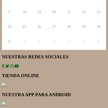
17
18
19
20
21
22
23
24
25
26
27
28
29
30
31
1
2
3
4
5
6
NUESTRAS REDES SOCIALES
TIENDA ONLINE
NUESTRA APP PARA ANDROID