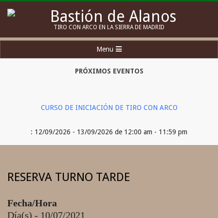
Skip
to
Bastión
TIRO CON ARCO EN LA SIERRA DE MADRID
content
de
Secondary
Menu
Alanos
Navigation
Menu
PRÓXIMOS EVENTOS
CURSO DE INICIACIÓN DE TIRO CON ARCO
: 12/09/2026 - 13/09/2026 de 12:00 am - 11:59 pm
RESERVA TURNO TARDE
Fecha/Hora
Día(s) - 10/07/2021