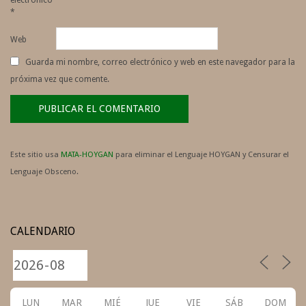
electrónico
*
Web
Guarda mi nombre, correo electrónico y web en este navegador para la
próxima vez que comente.
Este sitio usa
MATA-HOYGAN
para eliminar el Lenguaje HOYGAN y Censurar el
Lenguaje Obsceno.
CALENDARIO
LUN
MAR
MIÉ
JUE
VIE
SÁB
DOM