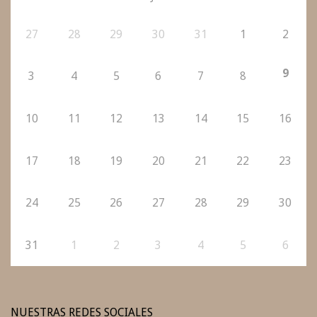
27
28
29
30
31
1
2
9
3
4
5
6
7
8
10
11
12
13
14
15
16
17
18
19
20
21
22
23
24
25
26
27
28
29
30
31
1
2
3
4
5
6
NUESTRAS REDES SOCIALES