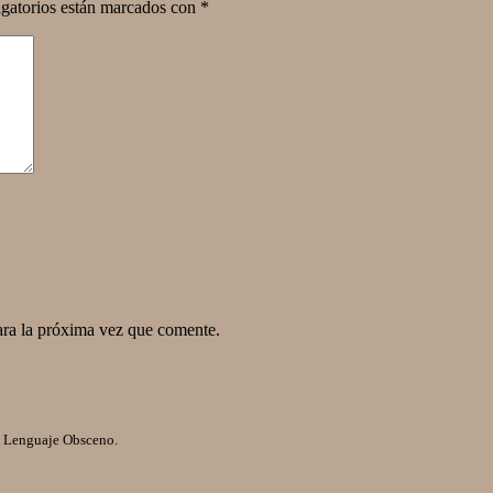
gatorios están marcados con
*
ara la próxima vez que comente.
l Lenguaje Obsceno.