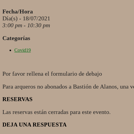
Fecha/Hora
Día(s) - 18/07/2021
3:00 pm - 10:30 pm
Categorías
Covid19
Por favor rellena el formulario de debajo
Para arqueros no abonados a Bastión de Alanos, una v
RESERVAS
Las reservas están cerradas para este evento.
2021-
DEJA UNA RESPUESTA
07-