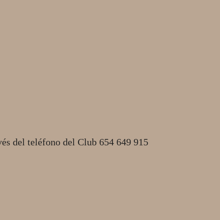
vés del teléfono del Club 654 649 915