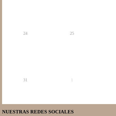
24
25
31
1
NUESTRAS REDES SOCIALES