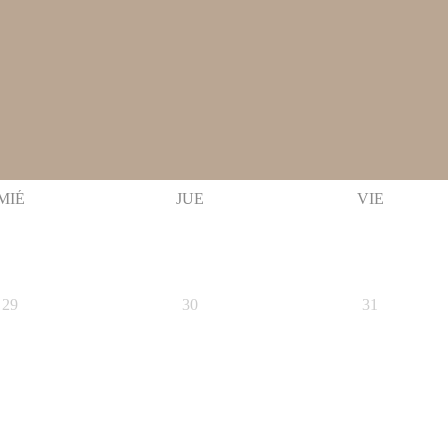
MIÉ
JUE
VIE
29
30
31