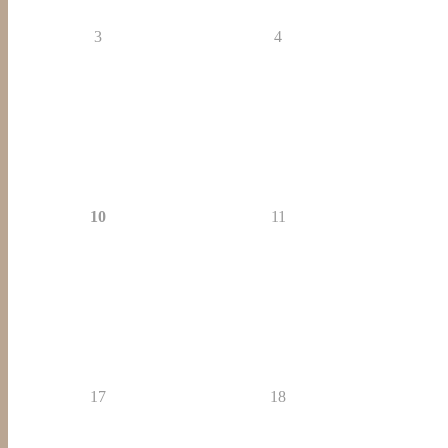
3
4
10
11
17
18