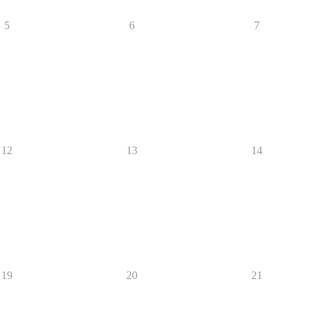
5
6
7
12
13
14
19
20
21