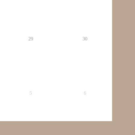
29
30
5
6