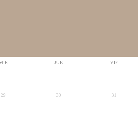
MIÉ
JUE
VIE
29
30
31