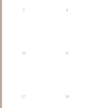
3
4
10
11
17
18