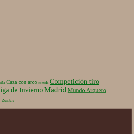
Competición tiro
Caza con arco
aña
comida
Madrid
iga de Invierno
Mundo Arquero
b
Zombie