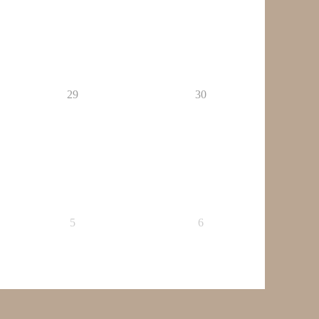
29
30
5
6