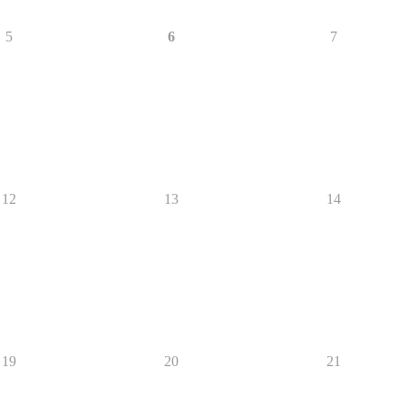
5
6
7
12
13
14
19
20
21