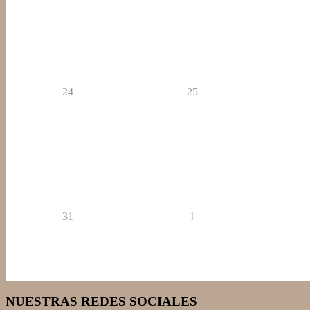
24
25
31
1
NUESTRAS REDES SOCIALES