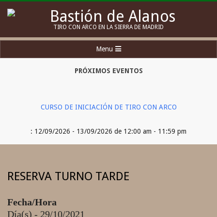
Skip
to
Bastión
TIRO CON ARCO EN LA SIERRA DE MADRID
content
de
Secondary
Menu
Alanos
Navigation
Menu
PRÓXIMOS EVENTOS
CURSO DE INICIACIÓN DE TIRO CON ARCO
: 12/09/2026 - 13/09/2026 de 12:00 am - 11:59 pm
RESERVA TURNO TARDE
Fecha/Hora
Día(s) - 29/10/2021