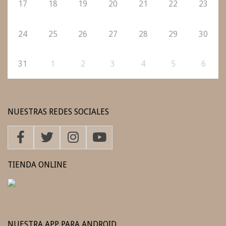
17
18
19
20
21
22
23
24
25
26
27
28
29
30
31
1
2
3
4
5
6
NUESTRAS REDES SOCIALES
TIENDA ONLINE
NUESTRA APP PARA ANDROID