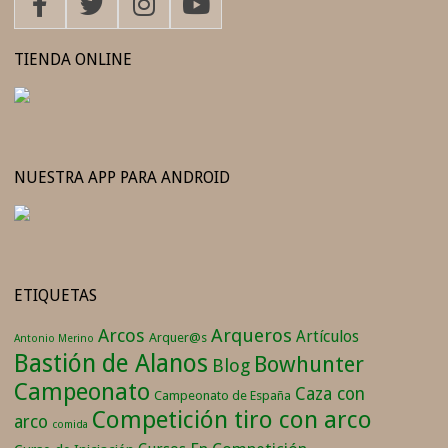
TIENDA ONLINE
NUESTRA APP PARA ANDROID
ETIQUETAS
Arqueros
Arcos
Artículos
Arquer@s
Antonio Merino
Bastión de Alanos
Bowhunter
Blog
Campeonato
Caza con
Campeonato de España
Competición tiro con arco
arco
comida