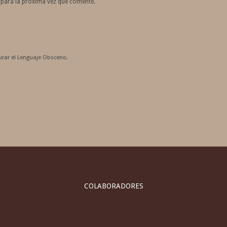
 para la próxima vez que comente.
rar el Lenguaje Obsceno.
COLABORADORES