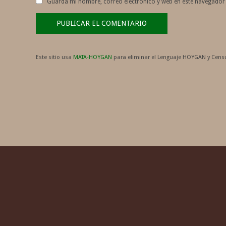
Guarda mi nombre, correo electrónico y web en este navegador
Este sitio usa
MATA-HOYGAN
para eliminar el Lenguaje HOYGAN y Censu