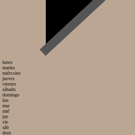
lunes
martes
miércoles
jueves
viernes
sábado
domingo
lun
mar
mié
jue
vie
sáb
dom