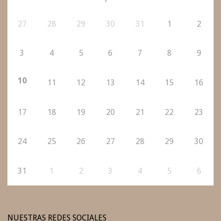
27
28
29
30
31
1
2
3
4
5
6
7
8
9
10
11
12
13
14
15
16
17
18
19
20
21
22
23
24
25
26
27
28
29
30
31
1
2
3
4
5
6
NUESTRAS REDES SOCIALES