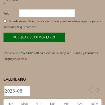
electrónico
*
Web
Guarda mi nombre, correo electrónico y web en este navegador para la
próxima vez que comente.
Este sitio usa
MATA-HOYGAN
para eliminar el Lenguaje HOYGAN y Censurar el
Lenguaje Obsceno.
CALENDARIO
LUN
MAR
MIÉ
JUE
VIE
SÁB
DOM