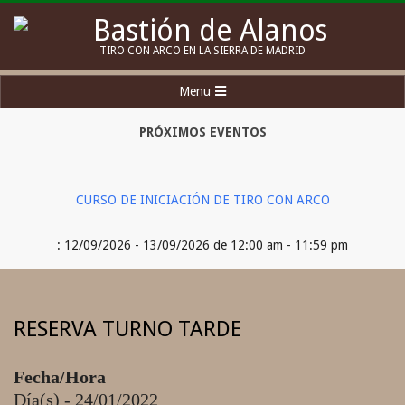
Skip
to
Bastión
TIRO CON ARCO EN LA SIERRA DE MADRID
content
de
Secondary
Menu
Alanos
Navigation
Menu
PRÓXIMOS EVENTOS
CURSO DE INICIACIÓN DE TIRO CON ARCO
: 12/09/2026 - 13/09/2026 de 12:00 am - 11:59 pm
RESERVA TURNO TARDE
Fecha/Hora
Día(s) - 24/01/2022