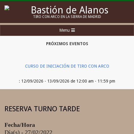
Skip
to
Bastión
TIRO CON ARCO EN LA SIERRA DE MADRID
content
de
Secondary
Menu
Alanos
Navigation
Menu
PRÓXIMOS EVENTOS
CURSO DE INICIACIÓN DE TIRO CON ARCO
: 12/09/2026 - 13/09/2026 de 12:00 am - 11:59 pm
RESERVA TURNO TARDE
Fecha/Hora
Día(s) - 27/02/2022