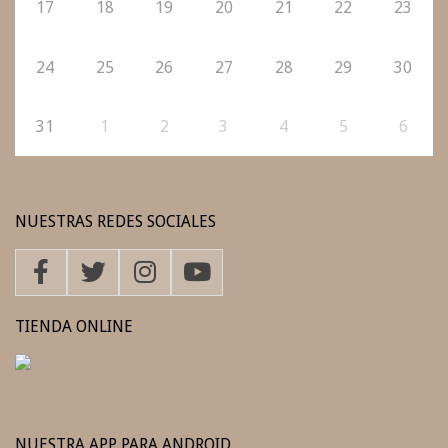
17
18
19
20
21
22
23
24
25
26
27
28
29
30
31
1
2
3
4
5
6
NUESTRAS REDES SOCIALES
TIENDA ONLINE
NUESTRA APP PARA ANDROID