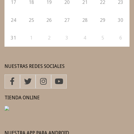
17
18
19
20
21
22
23
24
25
26
27
28
29
30
31
1
2
3
4
5
6
NUESTRAS REDES SOCIALES
TIENDA ONLINE
NUESTRA APP PARA ANDROID