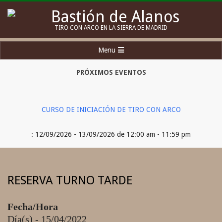
Skip
to
Bastión
TIRO CON ARCO EN LA SIERRA DE MADRID
content
de
Secondary
Menu
Alanos
Navigation
Menu
PRÓXIMOS EVENTOS
CURSO DE INICIACIÓN DE TIRO CON ARCO
: 12/09/2026 - 13/09/2026 de 12:00 am - 11:59 pm
RESERVA TURNO TARDE
Fecha/Hora
Día(s) - 15/04/2022