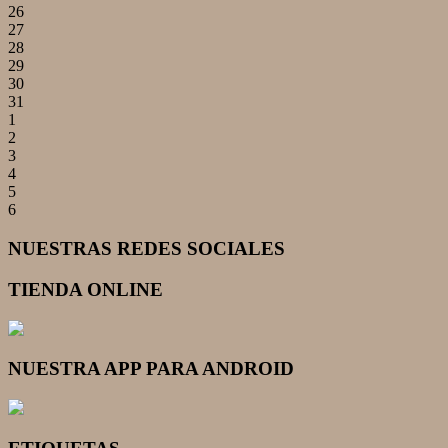
26
27
28
29
30
31
1
2
3
4
5
6
NUESTRAS REDES SOCIALES
TIENDA ONLINE
NUESTRA APP PARA ANDROID