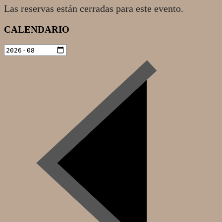
Las reservas están cerradas para este evento.
2022-
CALENDARIO
11-
01