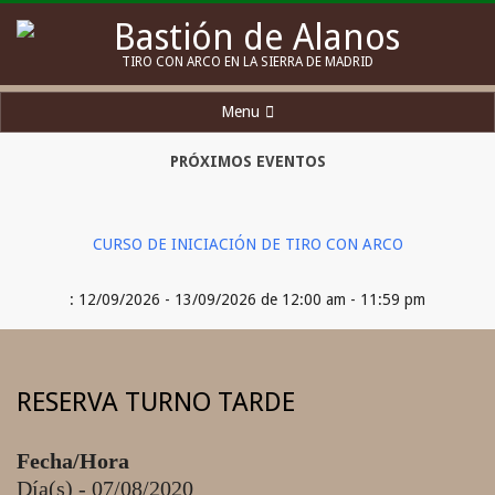
Skip
to
Bastión
TIRO CON ARCO EN LA SIERRA DE MADRID
content
de
Secondary
Menu
Alanos
Navigation
Menu
PRÓXIMOS EVENTOS
CURSO DE INICIACIÓN DE TIRO CON ARCO
: 12/09/2026 - 13/09/2026 de 12:00 am - 11:59 pm
RESERVA TURNO TARDE
Fecha/Hora
Día(s) - 07/08/2020