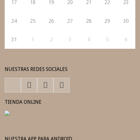
17
18
19
20
21
22
23
24
25
26
27
28
29
30
31
1
2
3
4
5
6
NUESTRAS REDES SOCIALES
TIENDA ONLINE
NUESTRA APP PARA ANDROID