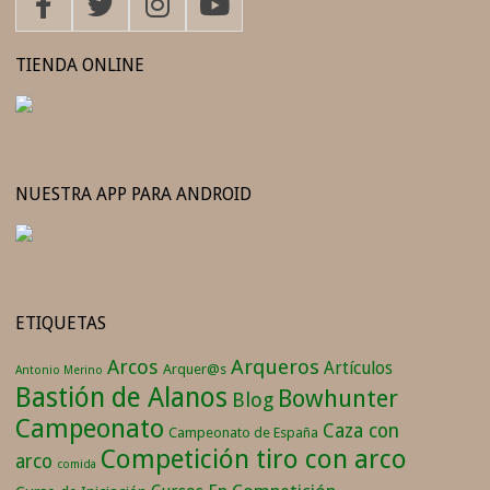
TIENDA ONLINE
NUESTRA APP PARA ANDROID
ETIQUETAS
Arqueros
Arcos
Artículos
Arquer@s
Antonio Merino
Bastión de Alanos
Bowhunter
Blog
Campeonato
Caza con
Campeonato de España
Competición tiro con arco
arco
comida