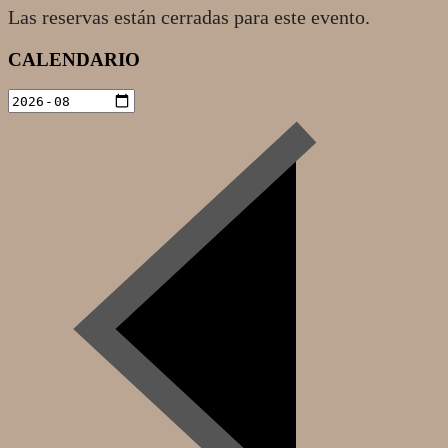
Las reservas están cerradas para este evento.
2020-
CALENDARIO
10-
10