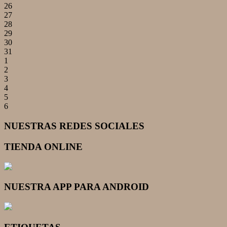
26
27
28
29
30
31
1
2
3
4
5
6
NUESTRAS REDES SOCIALES
TIENDA ONLINE
NUESTRA APP PARA ANDROID