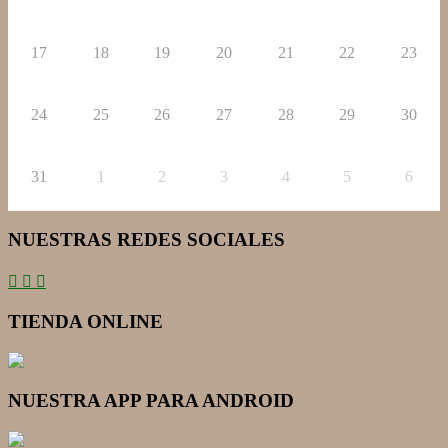
17
18
19
20
21
22
23
24
25
26
27
28
29
30
31
1
2
3
4
5
6
NUESTRAS REDES SOCIALES
TIENDA ONLINE
NUESTRA APP PARA ANDROID