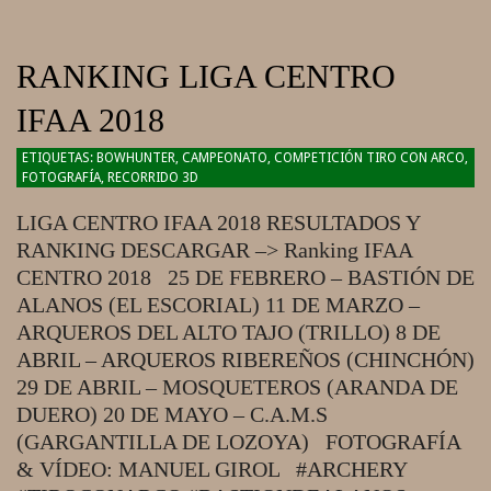
RANKING LIGA CENTRO
IFAA 2018
2018-
BOWHUNTER
,
CAMPEONATO
,
COMPETICIÓN TIRO CON ARCO
,
FOTOGRAFÍA
,
RECORRIDO 3D
02-
27
LIGA CENTRO IFAA 2018 RESULTADOS Y
RANKING DESCARGAR –> Ranking IFAA
CENTRO 2018 25 DE FEBRERO – BASTIÓN DE
ALANOS (EL ESCORIAL) 11 DE MARZO –
ARQUEROS DEL ALTO TAJO (TRILLO) 8 DE
ABRIL – ARQUEROS RIBEREÑOS (CHINCHÓN)
29 DE ABRIL – MOSQUETEROS (ARANDA DE
DUERO) 20 DE MAYO – C.A.M.S
(GARGANTILLA DE LOZOYA) FOTOGRAFÍA
& VÍDEO: MANUEL GIROL #ARCHERY