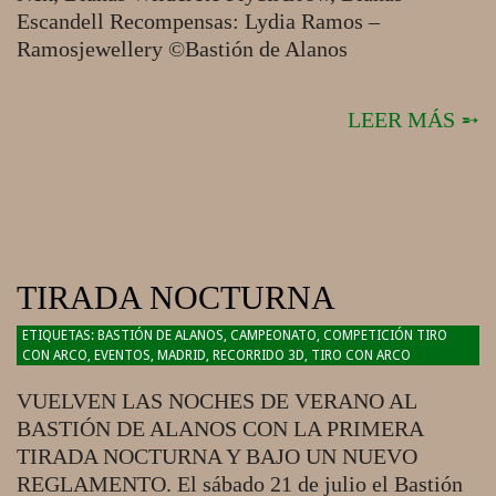
Escandell Recompensas: Lydia Ramos –
Ramosjewellery ©Bastión de Alanos
LEER MÁS ➵
TIRADA NOCTURNA
2018-
BASTIÓN DE ALANOS
,
CAMPEONATO
,
COMPETICIÓN TIRO
CON ARCO
,
EVENTOS
,
MADRID
,
RECORRIDO 3D
,
TIRO CON ARCO
07-
03
VUELVEN LAS NOCHES DE VERANO AL
BASTIÓN DE ALANOS CON LA PRIMERA
TIRADA NOCTURNA Y BAJO UN NUEVO
REGLAMENTO. El sábado 21 de julio el Bastión