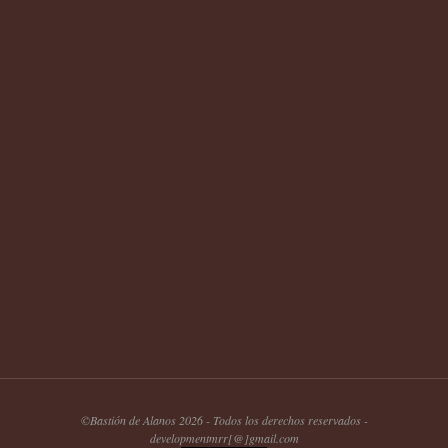
©Bastión de Alanos 2026 - Todos los derechos reservados -
developmentmrr[@]gmail.com