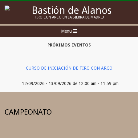
Skip
to
Bastión
TIRO CON ARCO EN LA SIERRA DE MADRID
content
de
Secondary
Menu
Alanos
Navigation
Menu
PRÓXIMOS EVENTOS
CURSO DE INICIACIÓN DE TIRO CON ARCO
: 12/09/2026 - 13/09/2026 de 12:00 am - 11:59 pm
CAMPEONATO