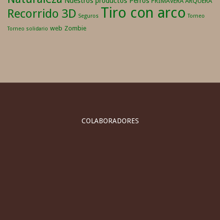
Nuestros productos
Perros
PRIMAVERA ARQUERA
Tiro con arco
Recorrido 3D
Seguros
Torneo
web
Zombie
Torneo solidario
COLABORADORES