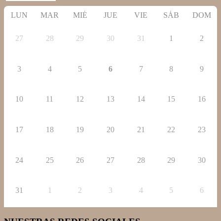
LUN
MAR
MIÉ
JUE
VIE
SÁB
DOM
27
28
29
30
31
1
2
3
4
5
6
7
8
9
10
11
12
13
14
15
16
17
18
19
20
21
22
23
24
25
26
27
28
29
30
31
1
2
3
4
5
6