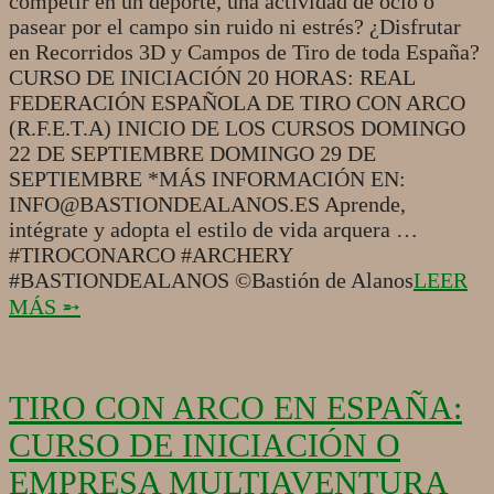
competir en un deporte, una actividad de ocio o
pasear por el campo sin ruido ni estrés? ¿Disfrutar
en Recorridos 3D y Campos de Tiro de toda España?
CURSO DE INICIACIÓN 20 HORAS: REAL
FEDERACIÓN ESPAÑOLA DE TIRO CON ARCO
(R.F.E.T.A) INICIO DE LOS CURSOS DOMINGO
22 DE SEPTIEMBRE DOMINGO 29 DE
SEPTIEMBRE *MÁS INFORMACIÓN EN:
INFO@BASTIONDEALANOS.ES Aprende,
intégrate y adopta el estilo de vida arquera …
#TIROCONARCO #ARCHERY
#BASTIONDEALANOS ©Bastión de Alanos
LEER
MÁS ➵
TIRO CON ARCO EN ESPAÑA:
CURSO DE INICIACIÓN O
EMPRESA MULTIAVENTURA