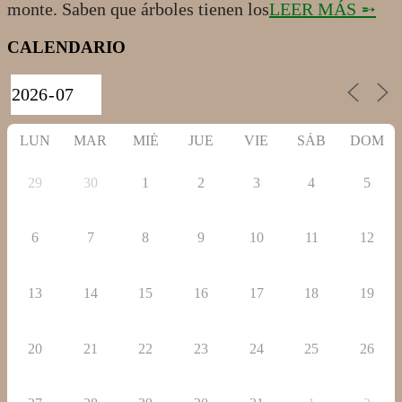
monte. Saben que árboles tienen los
LEER MÁS ➵
CALENDARIO
LUN
MAR
MIÉ
JUE
VIE
SÁB
DOM
29
30
1
2
3
4
5
6
7
8
9
10
11
12
13
14
15
16
17
18
19
20
21
22
23
24
25
26