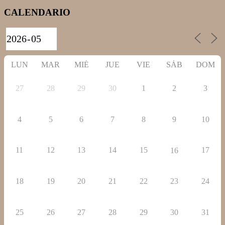
DE
CALENDARIO
ENTRADAS
LUN
MAR
MIÉ
JUE
VIE
SÁB
DOM
27
28
29
30
1
2
3
4
5
6
7
8
9
10
11
12
13
14
15
17
16
18
19
20
21
22
23
24
25
26
27
28
29
30
31