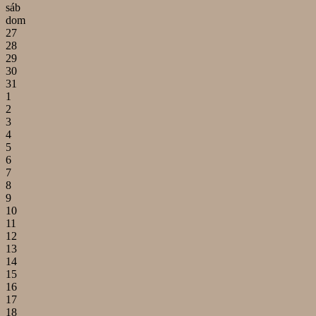
sáb
dom
27
28
29
30
31
1
2
3
4
5
6
7
8
9
10
11
12
13
14
15
16
17
18