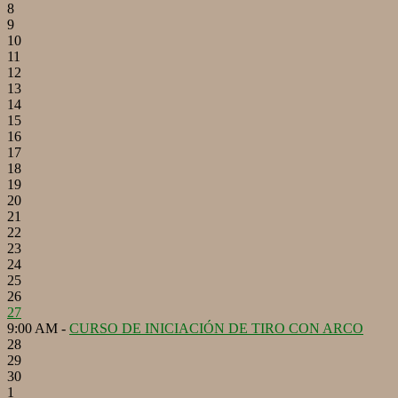
8
9
10
11
12
13
14
15
16
17
18
19
20
21
22
23
24
25
26
27
9:00 AM -
CURSO DE INICIACIÓN DE TIRO CON ARCO
28
29
30
1